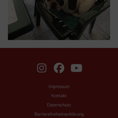
auf Instagram f
auf Faceboo
auf You
Impressum
Kontakt
Datenschutz
Barrierefreiheitserklärung