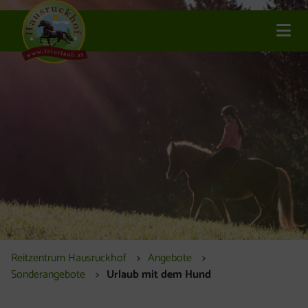
Inhalt [1]
Navigation [2]
Haupt
Reitzentrum Hausruckhof
Angebote
Sonderangebote
Urlaub mit dem Hund