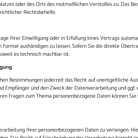
tsplatzes oder des Orts des mutmaßlichen Verstoßes zu. Das 
ichtlicher Rechtsbehelfe.
age Ihrer Einwilligung oder in Erfüllung eines Vertrags automat
 Format aushändigen zu lassen. Sofern Sie die direkte Übert
soweit es technisch machbar ist.
igung
hen Bestimmungen jederzeit das Recht auf unentgeltliche Aus
 Empfänger und den Zweck der Datenverarbeitung und ggf. ei
teren Fragen zum Thema personenbezogene Daten können Sie s
erarbeitung Ihrer personenbezogenen Daten zu verlangen. Hier