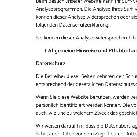
Beim Besuch unserer Website kann Ihr Surf-Ve
Analyseprogrammen. Die Analyse Ihres Surf-Ve
können dieser Analyse widersprechen oder sie
folgenden Datenschutzerklärung.
Sie können dieser Analyse widersprechen. Übe
Allgemeine Hinweise und Pflichtinfo
Datenschutz
Die Betreiber dieser Seiten nehmen den Schut
entsprechend der gesetzlichen Datenschutzvo
Wenn Sie diese Website benutzen, werden ve
persönlich identifiziert werden können. Die v
auch, wie und zu welchem Zweck das geschieh
Wir weisen darauf hin, dass die Datenübertrag
Schutz der Daten vor dem Zugriff durch Dritte 