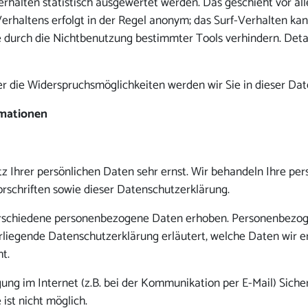
rhalten statistisch ausgewertet werden. Das geschieht vor a
rhaltens erfolgt in der Regel anonym; das Surf-Verhalten kann
 durch die Nichtbenutzung bestimmter Tools verhindern. Detail
r die Widerspruchsmöglichkeiten werden wir Sie in dieser Dat
rmationen
z Ihrer persönlichen Daten sehr ernst. Wir behandeln Ihre p
rschriften sowie dieser Datenschutzerklärung.
rschiedene personenbezogene Daten erhoben. Personenbezoge
orliegende Datenschutzerklärung erläutert, welche Daten wir er
t.
ung im Internet (z.B. bei der Kommunikation per E-Mail) Siche
ist nicht möglich.