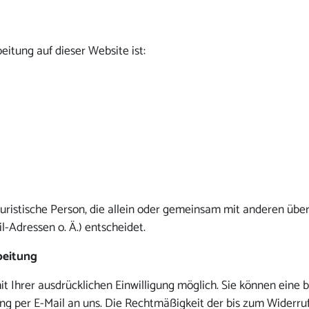
eitung auf dieser Website ist:
r juristische Person, die allein oder gemeinsam mit anderen üb
-Adressen o. Ä.) entscheidet.
beitung
Ihrer ausdrücklichen Einwilligung möglich. Sie können eine ber
ung per E-Mail an uns. Die Rechtmäßigkeit der bis zum Widerr