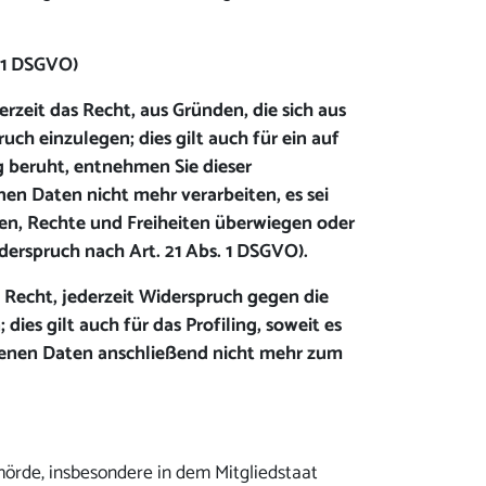
21 DSGVO)
rzeit das Recht, aus Gründen, die sich aus
h einzulegen; dies gilt auch für ein auf
g beruht, entnehmen Sie dieser
n Daten nicht mehr verarbeiten, es sei
sen, Rechte und Freiheiten überwiegen oder
rspruch nach Art. 21 Abs. 1 DSGVO).
Recht, jederzeit Widerspruch gegen die
es gilt auch für das Profiling, soweit es
genen Daten anschließend nicht mehr zum
örde, insbesondere in dem Mitgliedstaat