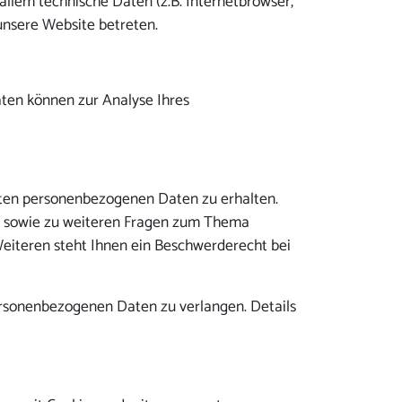
llem technische Daten (z.B. Internetbrowser,
 unsere Website betreten.
aten können zur Analyse Ihres
rten personenbezogenen Daten zu erhalten.
zu sowie zu weiteren Fragen zum Thema
eiteren steht Ihnen ein Beschwerderecht bei
rsonenbezogenen Daten zu verlangen. Details