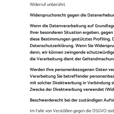
Widerruf unberührt.
Widerspruchsrecht gegen die Datenerhebun
Wenn die Datenverarbeitung auf Grundlage vo
Ihrer besonderen Situation ergeben, gegen 
diese Bestimmungen gestütztes Profiling. 
Datenschutzerklärung. Wenn Sie Widerspruc
denn, wir können zwingende schutzwürdige 
die Verarbeitung dient der Geltendmachun
Werden Ihre personenbezogenen Daten verar
Verarbeitung Sie betreffender personenbezo
mit solcher Direktwerbung in Verbindung 
Zwecke der Direktwerbung verwendet (Wide
Beschwerderecht bei der zuständigen Aufs
Im Falle von Verstößen gegen die DSGVO steh