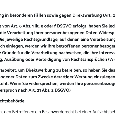
g in besonderen Fällen sowie gegen Direktwerbung (Art. 
n Art. 6 Abs. 1 lit. e oder f DSGVO erfolgt, haben Sie jede
die Verarbeitung Ihrer personenbezogenen Daten Widerspruc
Die jeweilige Rechtsgrundlage, auf denen eine Verarbeitun
h einlegen, werden wir Ihre betroffenen personenbezogene
Gründe für die Verarbeitung nachweisen, die Ihre Interes
g, Ausübung oder Verteidigung von Rechtsansprüchen (Wide
beitet, um Direktwerbung zu betreiben, so haben Sie das 
gener Daten zum Zwecke derartiger Werbung einzulegen; di
steht. Wenn Sie widersprechen, werden Ihre personenbezo
rspruch nach Art. 21 Abs. 2 DSGVO).
ichtsbehörde
t den Betroffenen ein Beschwerderecht bei einer Aufsichtsbeh