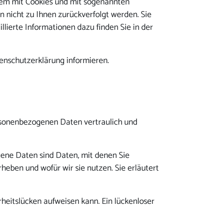
llem mit Cookies und mit sogenannten
 nicht zu Ihnen zurückverfolgt werden. Sie
lierte Informationen dazu finden Sie in der
enschutzerklärung informieren.
ersonenbezogenen Daten vertraulich und
ne Daten sind Daten, mit denen Sie
heben und wofür wir sie nutzen. Sie erläutert
rheitslücken aufweisen kann. Ein lückenloser