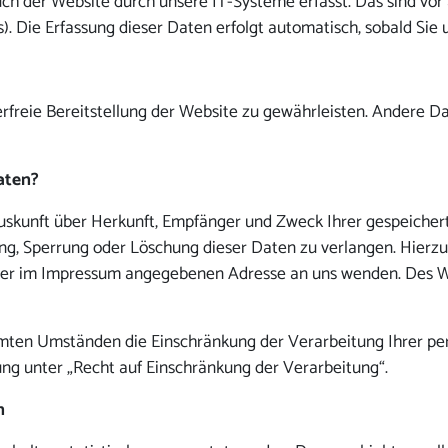
 der Website durch unsere IT-Systeme erfasst. Das sind vor a
). Die Erfassung dieser Daten erfolgt automatisch, sobald Sie
erfreie Bereitstellung der Website zu gewährleisten. Andere D
aten?
 Auskunft über Herkunft, Empfänger und Zweck Ihrer gespeiche
ung, Sperrung oder Löschung dieser Daten zu verlangen. Hier
 der im Impressum angegebenen Adresse an uns wenden. Des W
mten Umständen die Einschränkung der Verarbeitung Ihrer pe
ng unter „Recht auf Einschränkung der Verarbeitung“.
n