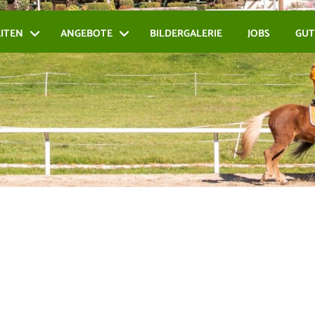
EITEN
ANGEBOTE
BILDERGALERIE
JOBS
GUT
l - Menü öffnen
Reiten - Menü öffnen
Angebote - Menü öffnen