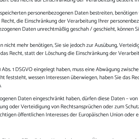
. Das Recht auf Einschränkung der Verarbeitung besteht in 
gespeicherten personenbezogenen Daten bestreiten, benötigen w
s Recht, die Einschränkung der Verarbeitung Ihrer personenbe
ezogenen Daten unrechtmäßig geschah / geschieht, können Sie
 nicht mehr benötigen, Sie sie jedoch zur Ausübung, Vertei
das Recht, statt der Löschung die Einschränkung der Verarbe
1 Abs. 1 DSGVO eingelegt haben, muss eine Abwägung zwische
 feststeht, wessen Interessen überwiegen, haben Sie das Rech
.
ogenen Daten eingeschränkt haben, dürfen diese Daten – von 
ung oder Verteidigung von Rechtsansprüchen oder zum Schutz
chtigen öffentlichen Interesses der Europäischen Union oder e