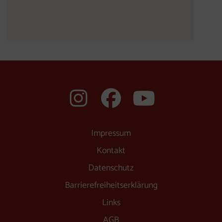
auf Instagram f
auf Faceboo
auf You
Impressum
Kontakt
Datenschutz
Barrierefreiheitserklärung
Links
AGB